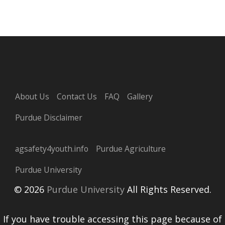
About Us
Contact Us
FAQ
Gallery
Purdue Disclaimer
agsafety4youth.info
Purdue Agriculture
Purdue University
© 2026
Purdue University
All Rights Reserved.
If you have trouble accessing this page because of